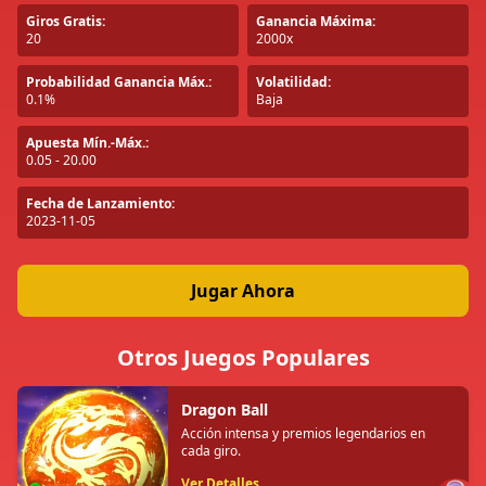
Giros Gratis:
Ganancia Máxima:
20
2000x
Probabilidad Ganancia Máx.:
Volatilidad:
0.1%
Baja
Apuesta Mín.-Máx.:
0.05 - 20.00
Fecha de Lanzamiento:
2023-11-05
Jugar Ahora
Otros Juegos Populares
Dragon Ball
Acción intensa y premios legendarios en
cada giro.
Ver Detalles