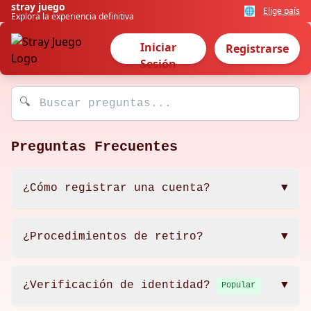
stray juego
🌐
Elige país
Explora la experiencia definitiva
Iniciar
Registrarse
Sesión
🔍
Preguntas Frecuentes
¿Cómo registrar una cuenta?
▼
¿Procedimientos de retiro?
▼
¿Verificación de identidad?
▼
Popular