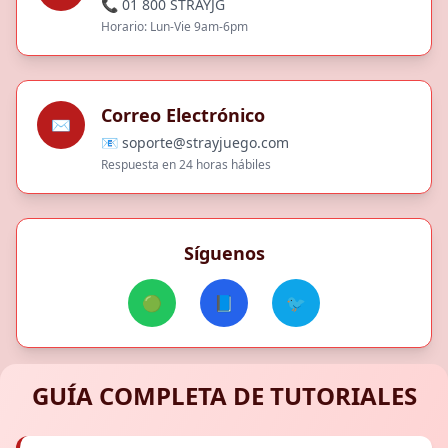
📞 01 800 STRAYJG
Horario: Lun-Vie 9am-6pm
Correo Electrónico
✉️
📧
soporte@strayjuego.com
Respuesta en 24 horas hábiles
Síguenos
🟢
📘
🐦
GUÍA COMPLETA DE TUTORIALES