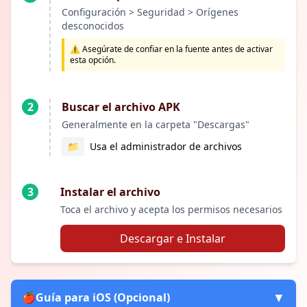
Configuración > Seguridad > Orígenes
desconocidos
⚠️ Asegúrate de confiar en la fuente antes de activar
esta opción.
2
Buscar el archivo APK
Generalmente en la carpeta "Descargas"
📁
Usa el administrador de archivos
3
Instalar el archivo
Toca el archivo y acepta los permisos necesarios
Descargar e Instalar
▼
🍎
Guía para iOS (Opcional)