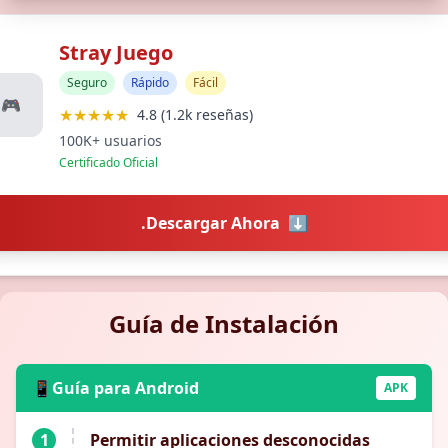
Stray Juego
Seguro
Rápido
Fácil
🎮
★★★★★
4.8 (1.2k reseñas)
100K+ usuarios
Certificado Oficial
.Descargar Ahora
⬇️
Guía de Instalación
📱
Guía para Android
APK
1
Permitir aplicaciones desconocidas