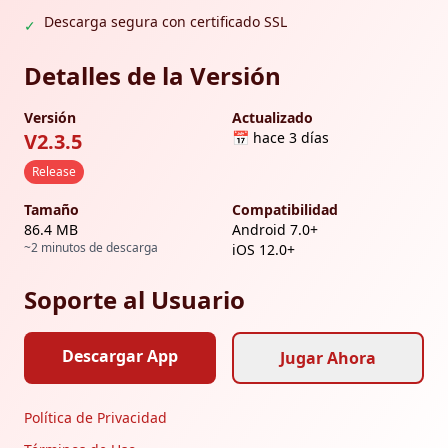
Descarga segura con certificado SSL
✓
Detalles de la Versión
Versión
Actualizado
V2.3.5
📅
hace 3 días
Release
Tamaño
Compatibilidad
86.4 MB
Android 7.0+
~2 minutos de descarga
iOS 12.0+
Soporte al Usuario
Descargar App
Jugar Ahora
Política de Privacidad