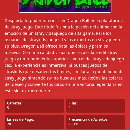
Despierta tu poder interior con Dragon Ball en la plataforma
de stray juego. Este título fusiona la pasión del anime con la
emoción de un stray videojuego de alta gama. Para los
usuarios de straykids juegosd y los expertos en stray juego
sp plus, Dragon Ball ofrece batallas épicas y premios
masivos. Con una calidad visual que recuerda a edit stray
juego y un rendimiento superior como el de stray videojuego
cex, la experiencia es inmersiva. Si buscas juegos de
straykids que desafíen tus límites, similar a la jugabilidad de
stray juego nintendo sw, no busques más. Reúne las esferas
del deseo y convierte tus giros en una victoria legendaria en
este slot extraordinario.
Carretes:
Filas:
5
3
Líneas de Pago:
Frecuencia de Aciertos:
20
96.1%