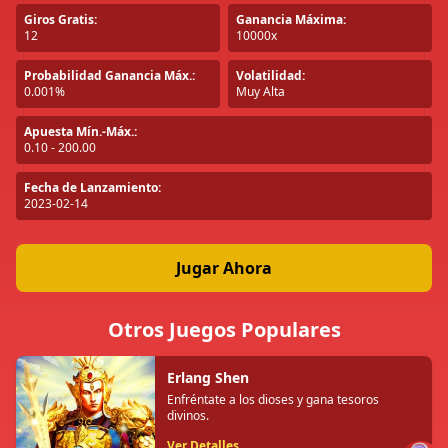
Giros Gratis:
Ganancia Máxima:
12
10000x
Probabilidad Ganancia Máx.:
Volatilidad:
0.001%
Muy Alta
Apuesta Mín.-Máx.:
0.10 - 200.00
Fecha de Lanzamiento:
2023-02-14
Jugar Ahora
Otros Juegos Populares
Erlang Shen
Enfréntate a los dioses y gana tesoros
divinos.
Ver Detalles