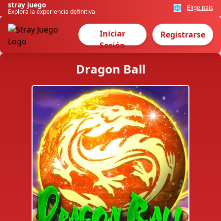
stray juego
🌐
Elige país
Explora la experiencia definitiva
Iniciar
Registrarse
Sesión
Dragon Ball