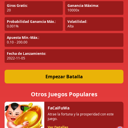
Giros Gratis:
Ganancia Máxima:
20
10000x
Probabilidad Ganancia Máx.:
Volatilidad:
0.001%
Alta
Apuesta Mín.-Máx.:
0.10 - 200.00
Fecha de Lanzamiento:
2022-11-05
Empezar Batalla
Otros Juegos Populares
FaCaiFuWa
Atrae la fortuna y la prosperidad con este
juego.
Ver Detalles