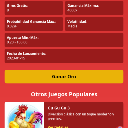
Giros Gratis:
Ganancia Máxima:
8
4000x
Probabilidad Ganancia Máx.:
Volatilidad:
0.02%
Media
Apuesta Mín.-Máx.:
0.20 - 100.00
Fecha de Lanzamiento:
2023-01-15
Ganar Oro
Otros Juegos Populares
Gu Gu Gu 3
Diversión clásica con un toque moderno y
premios.
Ver Detalles