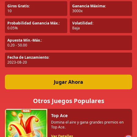
Giros Gratis:
Ganancia Máxima:
10
3000x
Probabilidad Ganancia Máx.:
Volatilidad:
0.05%
Baja
Apuesta Mín.-Máx.:
0.20 - 50.00
Fecha de Lanzamiento:
2023-08-20
Jugar Ahora
Otros Juegos Populares
Top Ace
Domina el aire y gana grandes premios en
Top Ace.
Ver Detalles