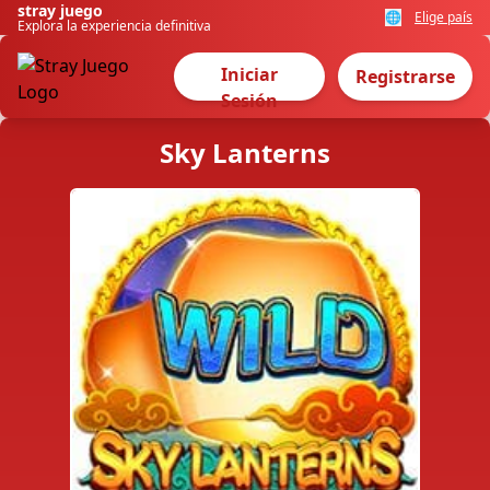
stray juego
🌐
Elige país
Explora la experiencia definitiva
Iniciar
Registrarse
Sesión
Sky Lanterns