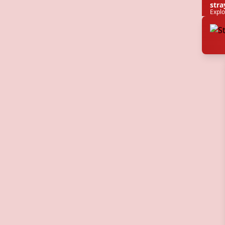
stra
Explo