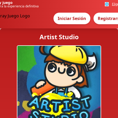
y juego
🌐
Elig
ra la experiencia definitiva
Iniciar Sesión
Registrar
Artist Studio