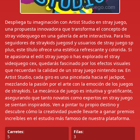
Despliega tu imaginación con Artist Studio en stray juego,
una propuesta innovadora que transforma el concepto de
stray videojuego en una galería de arte interactiva. Para los
seguidores de straykids juegosd y usuarios de stray juego sp
plus, este título ofrece una estética refrescante y colorida. Si
te apasiona el edit stray juego o has explorado el stray
videojuego cex, quedarás fascinado por los efectos visuales
que recuerdan la calidad de un stray juego nintendo sw. En
Artist Studio, cada giro es una pincelada hacia el jackpot,
mezclando la pasión por el arte con la emoción de los juegos
de straykids. La mecánica de juego es intuitiva y gratificante,
asegurando que tanto novatos como expertos en stray juego
se sientan inspirados. Ven a pintar tu propio destino y
descubre cómo la creatividad puede llevarte a ganar premios
increíbles en el estudio más famoso de nuestra plataforma.
Carretes:
Filas:
5
3